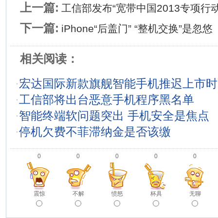
上一篇:
工信部发布“宽带中国2013专项行
下一篇:
iPhone“后盖门” “整机交换”是忽悠
相关阅读：
·
宏达国际新款旗舰智能手机推迟上市时
·
工信部将出台恶意手机程序黑名单
·
智能终端软问题突出 手机安全是焦点
·
停机欠费不菲滞纳金是否该缴
0
0
0
0
0
震惊
不解
愤怒
杯具
无聊