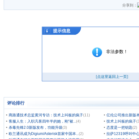
分享到：
评论排行
商路通技术总监黄河专访：技术上叫板的疯子
(11)
亿伦公司推出新版本
客服人生：入职凡客四年半的她，刚“被...
(4)
技术上叫板的疯子
(
杀毒先锋2.0新版发布，功能升级
(3)
态度是一把钥匙
(2)
欧兰通讯成为Digium/Asterisk首家中国本...
(2)
拉萨12319呼叫