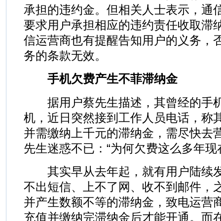
承担的违约金。但相关人士表示，通
要求用户承担相应的违约责任收取滞
信运营商也有提醒告知用户的义务，
务的条款无效。
手机欠费产生不菲滞纳金
据用户蔡先生描述，其曾经的手机号
机，近日突然接到工作人员电话，称
并需缴纳上千元的滞纳金，需尽快去
先生迷惑不已：“为何欠费这么多年现
其实早从去年起，就有用户陆续发
不出短信、上不了网、收不到邮件，
并产生数额不等的滞纳金，致电运营
充值并缴纳完滞纳金后才能开通。而