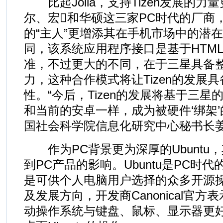
比起Jolla，支持Tizen发展的力
尔、宏和华硕这三家PC时代的厂商
的“主人”更增添其在手机市场中的潜在竞
同，该系统应用程序接口是基于HTML
准，不过更大的不同，在于三星具备
力，这种合作模式将让Tizen的发展
性。“今后，Tizen的发展将基于三
和当前的安卓一样，成为被硬件‘绑架’
国社会科学院信息化研究中心秘书长
作为PC背景更为深厚的Ubuntu
到PC产品的影响。Ubuntu是PC时
是可供个人电脑用户选择的众多开源
及发展方向，开发商Canonical官
动操作系统与键盘、鼠标、显示器更