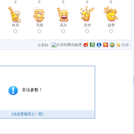
0
0
0
0
0
杯具
无聊
高兴
支持
超赞
收藏
分享到：