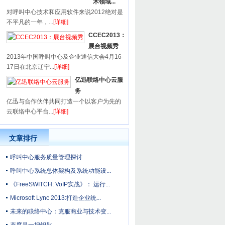
术领域...
对呼叫中心技术和应用软件来说2012绝对是
不平凡的一年，...
[详细]
CCEC2013：
展台视频秀
2013年中国呼叫中心及企业通信大会4月16-
17日在北京辽宁...
[详细]
亿迅联络中心云服
务
亿迅与合作伙伴共同打造一个以客户为先的
云联络中心平台...
[详细]
文章排行
呼叫中心服务质量管理探讨
呼叫中心系统总体架构及系统功能设...
《FreeSWITCH: VoIP实战》： 运行...
Microsoft Lync 2013:打造企业统...
未来的联络中心：克服商业与技术变...