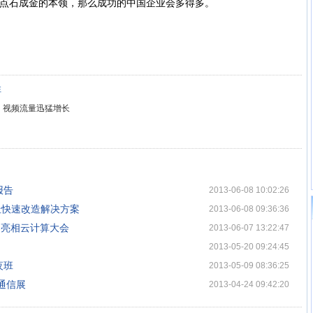
果政府真有点石成金的本领，那么成功的中国企业会多得多。
性
：视频流量迅猛增长
报告
2013-06-08 10:02:26
址快速改造解决方案
2013-06-08 09:36:36
方案亮相云计算大会
2013-06-07 13:22:47
2013-05-20 09:24:45
夜班
2013-05-09 08:36:25
通信展
2013-04-24 09:42:20