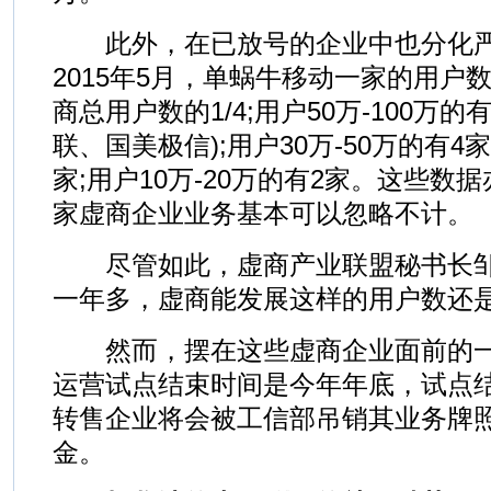
此外，在已放号的企业中也分化严
2015年5月，单蜗牛移动一家的用户数
商总用户数的1/4;用户50万-100万
联、国美极信);用户30万-50万的有4家
家;用户10万-20万的有2家。这些数
家虚商企业业务基本可以忽略不计。
尽管如此，虚商产业联盟秘书长邹
一年多，虚商能发展这样的用户数还
然而，摆在这些虚商企业面前的一
运营试点结束时间是今年年底，试点
转售企业将会被工信部吊销其业务牌
金。