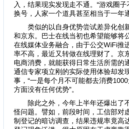
入，结果现实发现走不通。“游戏圈子
换号，人家一个道具甚至相当于一年通
类似的以自身优势尝试差异化创新
和京东。巴士在线当初也希望能够将公交
在线媒体业务融合，由于公交WiFi推
率不高，最近又转做在线理财了。京
电商消费，就能获得日常生活所需的
通信专家项立刚的实际使用体验却发
事，“一是每个月不可能都去消费100
方面没有任何优势”。
除此之外，今年上半年还爆出了不
怪问题。譬如，前段时间，工信部对
制登记的暗访调查，结果违规率竟高达