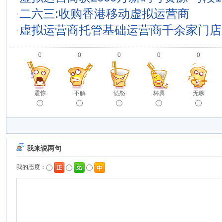
·
二六三:收购香港移动虚拟运营商
·
虚拟运营商托管基础运营商千余家门店
0
0
0
0
0
震惊
不解
愤怒
杯具
无聊