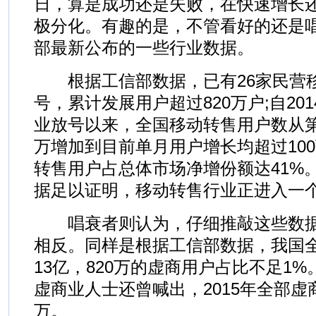
日，算是成功还是失败，在快速增长
极分化。有趣的是，不管看好的还是
部最新公布的一些行业数据。
根据工信部数据，已有26家民营
号，累计发展用户超过820万户;自20
业放号以来，全国移动转售用户数从第
万增加到目前单月用户增长均超过100万
转售用户占总体市场净增份额达41%
据足以证明，移动转售行业正进入一
唱衰者则认为，仔细推敲这些数据
相反。同样是根据工信部数据，我国
13亿，820万的虚商用户占比不足1
虚商业人士还曾喊出，2015年全部虚商
万。