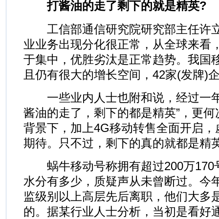
打酱油的走了剩下的就是精英?
工信部通信研究院研究部主任许立
业业务出现分化很正常，从全球来看
于集中，优胜劣汰是正常趋势。我国
且仍有很大的增长空间，42家(发牌)
一些业内人士也附和说，经过一年
酱油的走了，剩下的都是精英”，更何况
背景下，加上4G移动转售全面开启，
期待。只不过，剩下的真的就都是精英
蜗牛移动号称拥有超过200万170
水分有多少，质疑声从未曾断过。今年
监级别以上高层先后离职，他们大多
的。据某行业人士分析，当初是看好