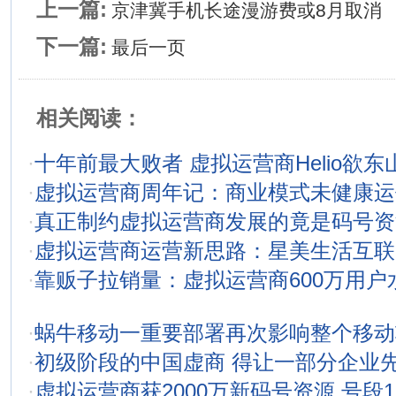
上一篇:
京津冀手机长途漫游费或8月取消
下一篇:
最后一页
相关阅读：
·
十年前最大败者 虚拟运营商Helio欲东
·
虚拟运营商周年记：商业模式未健康运
·
真正制约虚拟运营商发展的竟是码号资
·
虚拟运营商运营新思路：星美生活互联
·
靠贩子拉销量：虚拟运营商600万用户
·
蜗牛移动一重要部署再次影响整个移动
·
初级阶段的中国虚商 得让一部分企业
·
虚拟运营商获2000万新码号资源 号段170