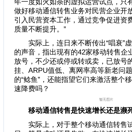
年一度如火如荼的虚拟运营试点，只有
做好移动通信转售业务对民营企业开
引入民营资本工作，通过竞争促进资
质量不断提升。”
实际上，连日来不断传出“唱衰”虚拟
的声音，指出现有的42家移动转售企
放号，不少还或停或转或卖，已放号
挂、ARPU值低、离网率高等新老问
的“鲶鱼”，还能指望它们来激活整个
速降费吗？
移动通信转售是快速增长还是濒
实际上，对于整个移动通信转售试