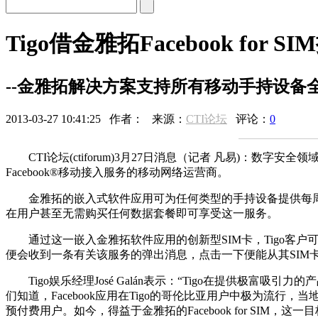
Tigo借金雅拓Facebook for S
--金雅拓解决方案支持所有移动手持设备全
2013-03-27 10:41:25 作者： 来源：
CTI论坛
评论：
0
点击
CTI论坛(ctiforum)3月27日消息（记者 凡易)：数字安
Facebook®移动接入服务的移动网络运营商。
金雅拓的嵌入式软件应用可为任何类型的手持设备提供每周7天、一天2
在用户甚至无需购买任何数据套餐即可享受这一服务。
通过这一嵌入金雅拓软件应用的创新型SIM卡，Tigo客户可
便会收到一条有关该服务的弹出消息，点击一下便能从其SIM卡菜
Tigo娱乐经理José Galán表示：“Tigo在提供极富
们知道，Facebook应用在Tigo的哥伦比亚用户中极为流
预付费用户。如今，得益于金雅拓的Facebook for SIM，这