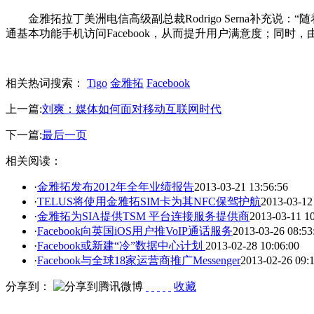
金雅拓拉丁美洲电信高级副总裁Rodrigo Serna补充
通基本功能手机访问Facebook，从而提升用户满意度；同
相关热词搜索：
Tigo
金雅拓
Facebook
上一篇:
刘爽：媒体如何面对移动互联网时代
下一篇:
最后一页
相关阅读：
·
金雅拓发布2012年全年业绩报告
2013-03-21 13:56:56
·
TELUS将使用金雅拓SIM卡为其NFC保驾护航
2013-03-12
·
金雅拓为SIA提供TSM 平台连接服务提供商
2013-03-11 10
·
Facebook向英国iOS用户推VoIP通话服务
2013-03-26 08:53
·
Facebook或新建“冷”数据中心计划
2013-02-28 10:06:00
·
Facebook与全球18家运营商推广Messenger
2013-02-26 09:
分享到：
收藏