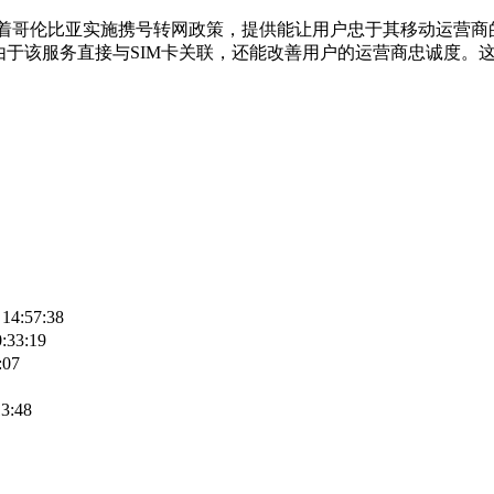
说：“随着哥伦比亚实施携号转网政策，提供能让用户忠于其移动运
时，由于该服务直接与SIM卡关联，还能改善用户的运营商忠诚度。
 14:57:38
:33:19
:07
13:48