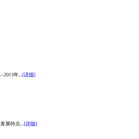
13年...
[详细]
展特点...
[详细]