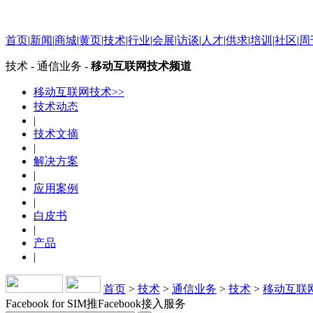
首页
|
新闻
|
商城
|
黄页
|
技术
|
行业
|
会展
|
访谈
|
人才
|
供求
|
培训
|
社区
|
周
技术 - 通信业务 -
移动互联网技术频道
移动互联网技术>>
技术动态
|
技术文摘
|
解决方案
|
应用案例
|
白皮书
|
产品
|
首页
>
技术
>
通信业务
>
技术
>
移动互联
Facebook for SIM推Facebook接入服务