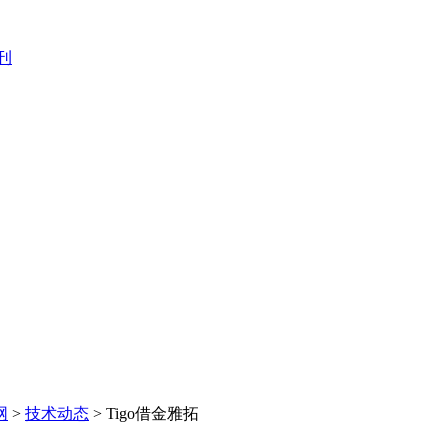
刊
网
>
技术动态
> Tigo借金雅拓