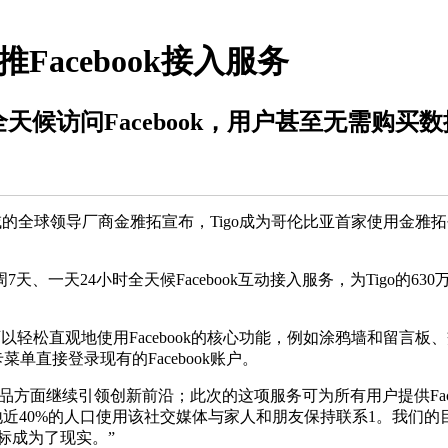
IM推Facebook接入服务
天候访问Facebook，用户甚至无需购买
：
全领域的全球领导厂商金雅拓宣布，Tigo成为哥伦比亚首家使用金雅拓创新
4小时全天候Facebook互动接入服务，为Tigo的630万用
以轻松直观地使用Facebook的核心功能，例如涂鸦墙和留言
单直接登录现有的Facebook账户。
吸引力的产品方面继续引领创新前沿；此次的这项服务可为所有用户提供F
行，当地近40%的人口使用该社交媒体与家人和朋友保持联系1。
一目标成为了现实。”