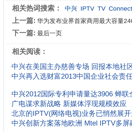
相关热词搜索：
中兴
IPTV
TV
Connec
上一篇:
华为发布业界首家商用最大容量240
下一篇:
最后一页
相关阅读：
·
中兴在美国主办慈善专场 回报本地社
·
中兴再入选财富2013中国企业社会责
·
中兴2012国际专利申请量达3906 蝉
·
广电谋求新战略 新媒体浮现规模效应
·
北京的IPTV(网络电视)业务已悄然展
·
中兴创新方案落地欧洲 Mtel IPTV多