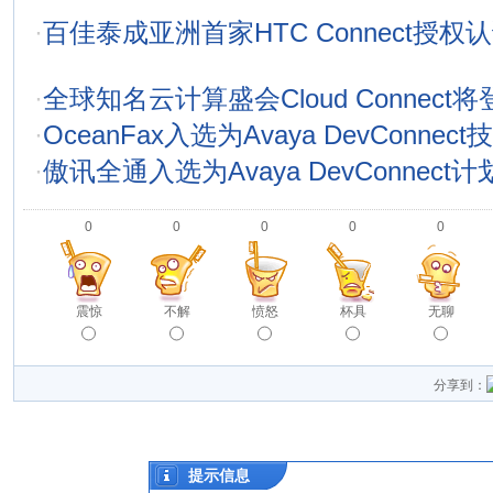
·
百佳泰成亚洲首家HTC Connect授
·
全球知名云计算盛会Cloud Connect
·
OceanFax入选为Avaya DevConnec
·
傲讯全通入选为Avaya DevConnect
0
0
0
0
0
震惊
不解
愤怒
杯具
无聊
分享到：