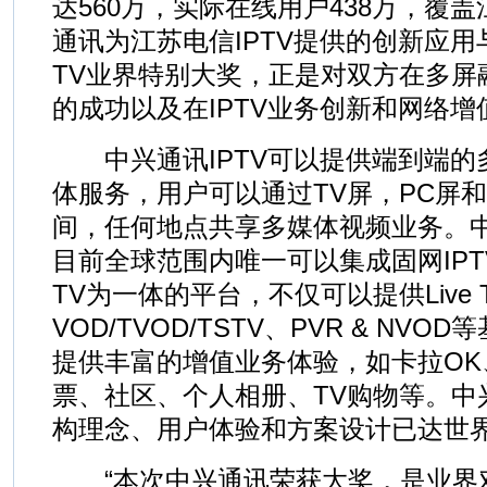
达560万，实际在线用户438万，覆
通讯为江苏电信IPTV提供的创新应用
TV业界特别大奖，正是对双方在多屏
的成功以及在IPTV业务创新和网络
中兴通讯IPTV可以提供端到端的
体服务，用户可以通过TV屏，PC屏
间，任何地点共享多媒体视频业务。中兴
目前全球范围内唯一可以集成固网IPTV
TV为一体的平台，不仅可以提供Live 
VOD/TVOD/TSTV、PVR & NV
提供丰富的增值业务体验，如卡拉OK
票、社区、个人相册、TV购物等。中兴
构理念、用户体验和方案设计已达世
“本次中兴通讯荣获大奖，是业界