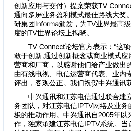
创新应用与交付）提案荣获TV Conn
通向多屏业务盈利模式最佳路线大奖
研集团Informa颁发，为TV业界最
度的TV世界论坛上揭晓。
TV Connect论坛官方表示：“
敢于创新,通过创新概念或商业模式应
营商和厂商，以感谢他们给产业做出
由有线电视、电信运营商代表、业内
评出，客观公正。我们祝贺中兴通讯获
中兴通讯和江苏电信通过联合建立
务团队，对江苏电信IPTV网络及业
极的推动作用。中兴通讯自2005年
作，独家承建江苏电信IPTV系统。