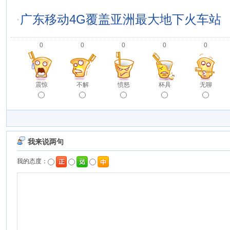
·
广东移动4G覆盖亚洲最大地下火车站
0
0
0
0
0
震惊
不解
愤怒
杯具
无聊