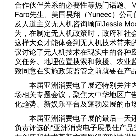
合作伙伴关系的必要性等热门话题。MOT
Faro先生、美国昊翔（Yuneec）公司的J
及人道主义无人机咨询顾问Jessie Mo
为，在制定无人机政策时，政府和社
这样大众才能体会到无人机技术带来
议讨论了无人机技术在现实中的各种
义任务、地理位置搜索和救援、农业
致同意在实施政策监管之前就要在产
本届亚洲消费电子展还特别关注内
场相关专题会议，聚焦大中华地区广
化趋势、新娱乐平台及蓬勃发展的市
本届亚洲消费电子展的最后一天还
负责评选的“亚洲消费电子展最佳产品