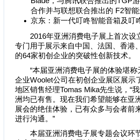
Blade，与腾讯联合推出的TGP游
合作并与联想联合推出的 F2智
京东：新一代叮咚智能音箱及叮
2016年亚洲消费电子展上首次设
专门用于展示来自中国、法国、香港
的64家初创企业的突破性创新技术。
“本届亚洲消费电子展的体验堪称无
企业Woolet公司在初创企业展区展
地区销售经理Tomas Mika先生说，
洲均已有售。现在我们希望能够在亚
展会的绝佳体验，已有众多与会者前
进行沟通。”
本届亚洲消费电子展专题会议环节邀