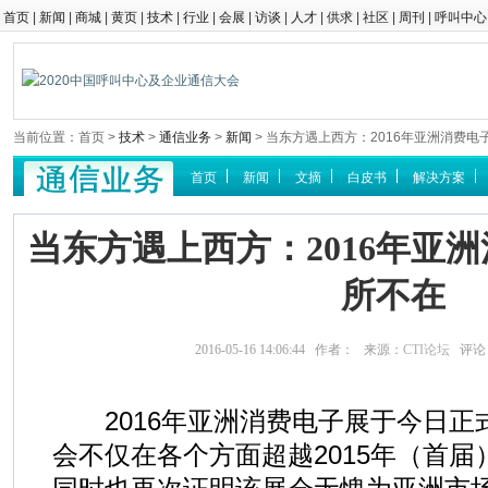
首页
|
新闻
|
商城
|
黄页
|
技术
|
行业
|
会展
|
访谈
|
人才
|
供求
|
社区
|
周刊
|
呼叫中心
当前位置：首页 >
技术
>
通信业务
>
新闻
> 当东方遇上西方：2016年亚洲消费
首页
新闻
文摘
白皮书
解决方案
当东方遇上西方：2016年亚
所不在
2016-05-16 14:06:44 作者： 来源：
CTI论坛
评论
2016年亚洲消费电子展于今日正
会不仅在各个方面超越2015年（首