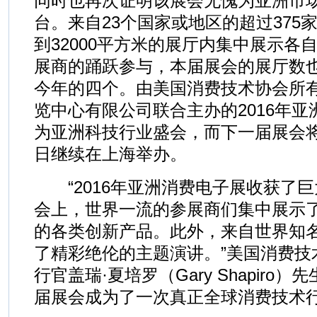
同时也再次证明该展会无愧为亚洲市
台。来自23个国家或地区的超过375
到32000平方米的展厅内集中展示各
展商的踊跃参与，本届展会的展厅数
今年的四个。由美国消费技术协会所
览中心有限公司联合主办的2016年
为亚洲科技行业盛会，而下一届展会将于
日继续在上海举办。
“2016年亚洲消费电子展收获了
会上，世界一流的参展商们集中展示
的各类创新产品。此外，来自世界知
了精彩绝伦的主题演讲。”美国消费技
行官盖瑞·夏培罗（Gary Shapiro
届展会成为了一次真正全球消费技术行