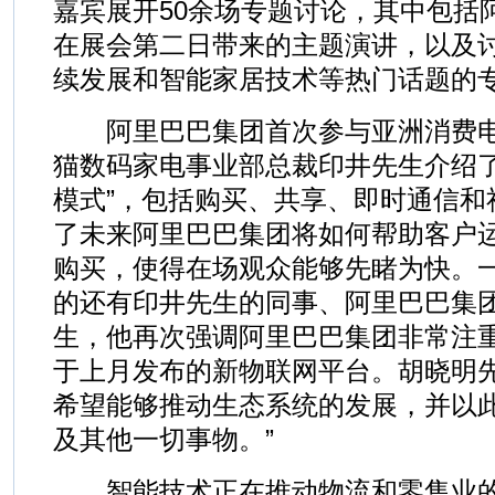
嘉宾展开50余场专题讨论，其中包括
在展会第二日带来的主题演讲，以及
续发展和智能家居技术等热门话题的
阿里巴巴集团首次参与亚洲消费电
猫数码家电事业部总裁印井先生介绍了
模式”，包括购买、共享、即时通信和
了未来阿里巴巴集团将如何帮助客户运
购买，使得在场观众能够先睹为快。
的还有印井先生的同事、阿里巴巴集
生，他再次强调阿里巴巴集团非常注
于上月发布的新物联网平台。胡晓明先
希望能够推动生态系统的发展，并以
及其他一切事物。”
智能技术正在推动物流和零售业的