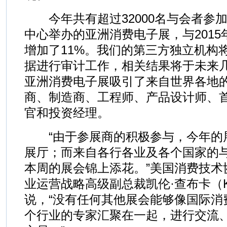
今年共有超过32000名与会者参
中心举办的亚洲消费电子展，与2015年
增加了11%。我们的第三方独立机构
据进行审计工作，相关结果将于未来
亚洲消费电子展吸引了来自世界各地
商、制造商、工程师、产品设计师、
官和投资经理。
“由于参展商的积极参与，今年的
展厅；而来自各行各业及各个国家的
本周的展会锦上添花。”美国消费技术
业运营战略高级副总裁凯伦·查布卡（Kar
说，“没有任何其他展会能够像国际消
个行业的专家汇聚在一起，进行交流