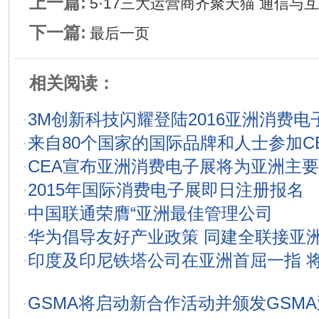
上一篇:
5·17三大运营商齐聚天猫 通信与互
下一篇:
最后一页
相关阅读：
·
3M创新科技闪耀登陆2016亚洲消费电
·
来自80个国家的国际品牌和人士参加C
·
CEA宣布亚洲消费电子展将为亚洲主
·
2015年国际消费电子展即日注册报名
·
中国联通荣膺“亚洲最佳管理公司
·
华为倡导友好产业政策 同建全联接亚
·
印度及印尼铁塔公司在亚洲首屈一指 
·
GSMA将启动新合作活动并颁发GSM