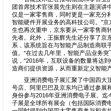
团首席技术官张晨先生则在主题演讲中
仅是一家零售商，同时更是一家充分
智能硬件开展业务的高科技公司。”京
生也再次重申，京东要从一家零售商
先者。此外，王振辉先生还分享了京东
系，该系统旨在与智能产品制造商联
值。“在过去几年里，智能产品业务突
说，“2016年，互联设备的数量将达
造商们提供资源，从而重新定义智能产
亚洲消费电子展汇聚了中国四大顶
号店、阿里巴巴及京东均已通过参展和
身份参与2016年亚洲消费电子展。
子展是全球所有展会（包括国际消费电
一同时得到中国四大零售商参与和支