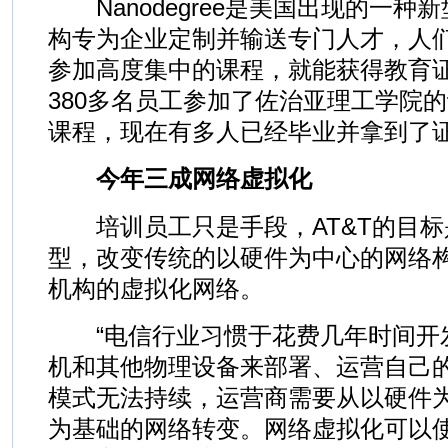
Nanodegree是美国出现的一种
构专为企业定制并输送专门人才，人
参加高度集中的课程，就能获得教育
380多名员工参加了佐治亚理工学院
课程，现在有多人已经毕业并拿到了
今年三成网络虚拟化
培训员工只是手段，AT&T的目标
型，改变传统的以硬件为中心的网络构
机构的虚拟化网络。
“电信行业习惯于花费几年时间开
机和其他物理设备来部署、运营自己
模式无法持续，运营商需要从以硬件
为基础的网络转变。网络虚拟化可以