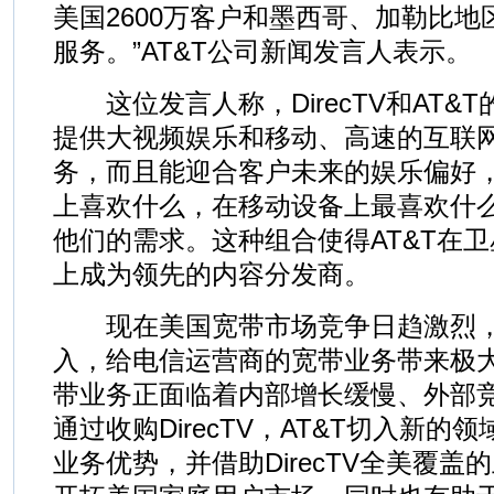
美国2600万客户和墨西哥、加勒比地区
服务。”AT&T公司新闻发言人表示。
这位发言人称，DirecTV和AT&
提供大视频娱乐和移动、高速的互联
务，而且能迎合客户未来的娱乐偏好
上喜欢什么，在移动设备上最喜欢什么
他们的需求。这种组合使得AT&T在
上成为领先的内容分发商。
现在美国宽带市场竞争日趋激烈，
入，给电信运营商的宽带业务带来极大
带业务正面临着内部增长缓慢、外部
通过收购DirecTV，AT&T切入新
业务优势，并借助DirecTV全美覆