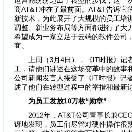
运营商纷纷迈出了转型的步伐，这一
商AT&T冲在了最前面。AT&T告诉
新技术，为此展开了大规模的员工培
调整、新业务布局等方面都进行了大刀
希望成为一家立足于云端的软件公司
商。
上周（3月4日），《IT时报》记者
工，请他们讲述在这场变革中的故事和
公司新闻发言人接受了《IT时报》记
述了他们在转型过程中的举措和最新
为员工发放10万枚“勋章”
2012年，AT&T公司董事长兼CE
讶地发现，员工们尽管对硬件操作很