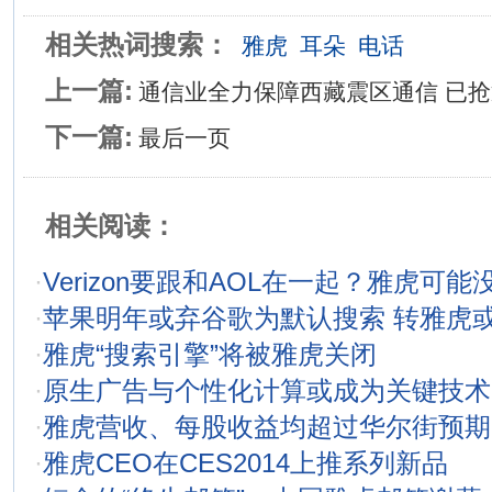
相关热词搜索：
雅虎
耳朵
电话
上一篇:
通信业全力保障西藏震区通信 已
下一篇:
最后一页
相关阅读：
·
Verizon要跟和AOL在一起？雅虎可能
·
苹果明年或弃谷歌为默认搜索 转雅虎
·
雅虎“搜索引擎”将被雅虎关闭
·
原生广告与个性化计算或成为关键技术
·
雅虎营收、每股收益均超过华尔街预期
·
雅虎CEO在CES2014上推系列新品