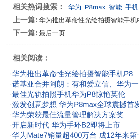
相关热词搜索：
华为
P8max
智能
手机
上一篇:
华为推出革命性光绘拍摄智能手机P
下一篇:
最后一页
相关阅读：
·
华为推出革命性光绘拍摄智能手机P8
·
诺基亚合并阿朗：有和爱立信、华为一
·
最佳光轨拍照手机华为P8惊艳英伦
·
激发创意梦想 华为P8max全球震撼首
·
华为荣获最佳流量管理解决方案奖
·
开启新时代 华为手环B2即将上市
·
华为Mate7销量超400万台 成12年