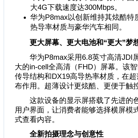
大4G下载速度达300Mbps。
华为P8max以创新维持其炫酷特
热导率材质与豪华汽车相同。
更大屏幕、更大电池和“更大”梦
华为P8max采用6.8英寸高清JD
大的in-cell全高清（FHD）屏幕。
传导结构和DX19高导热率材质，在
布作用。超薄设计更炫酷、更便于触
这款设备的显示屏搭载了先进的色
用户界面，让消费者能够选择横屏模
式查看内容。
全新拍摄理念与创意性