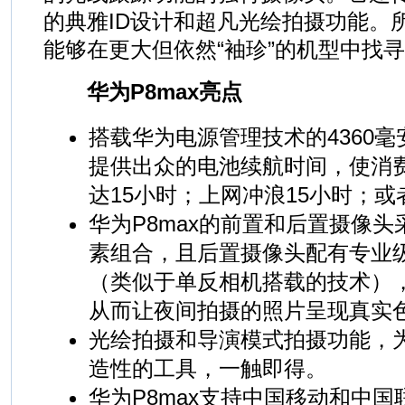
的典雅ID设计和超凡光绘拍摄功能。
能够在更大但依然“袖珍”的机型中找
华为P8max亮点
搭载华为电源管理技术的4360
提供出众的电池续航时间，使消
达15小时；上网冲浪15小时；或
华为P8max的前置和后置摄像头采用
素组合，且后置摄像头配有专业
（类似于单反相机搭载的技术）
从而让夜间拍摄的照片呈现真实
光绘拍摄和导演模式拍摄功能，
造性的工具，一触即得。
华为P8max支持中国移动和中