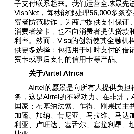
子支付联系起来。我们运营全球最先
VisaNet，每秒能够处理56,000
费者防范欺诈，为商户提供支付保证。V
消费者发卡，也不向消费者提供贷款
利率。然而，Visa的创新使其金融机
供更多选择：包括用于即时支付的借
费卡或事后支付的信用卡等产品。
关于Airtel Africa
Airtel的愿景是向所有人提供负
务，这是Airtel的不竭动力。在非洲，A
国家：布基纳法索、乍得、刚果民主
加蓬、加纳、肯尼亚、马拉维、马达
利亚、卢旺达、塞舌尔、塞拉利昂、
比亚。