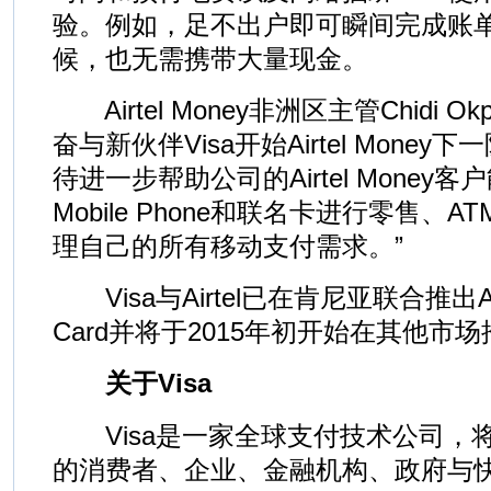
验。例如，足不出户即可瞬间完成账
候，也无需携带大量现金。
Airtel Money非洲区主管Chidi O
奋与新伙伴Visa开始Airtel Mone
待进一步帮助公司的Airtel Money客户
Mobile Phone和联名卡进行零售、
理自己的所有移动支付需求。”
Visa与Airtel已在肯尼亚联合推出Airte
Card并将于2015年初开始在其他市
关于Visa
Visa是一家全球支付技术公司，将
的消费者、企业、金融机构、政府与