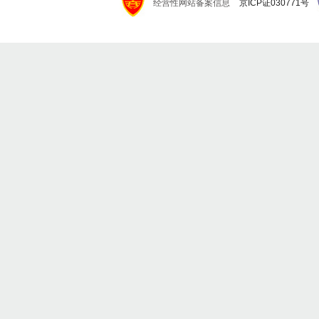
经营性网站备案信息
京ICP证030771号