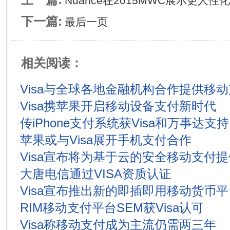
Nuance在2015MWC展示更人
下一篇:
最后一页
相关阅读：
·
Visa与全球各地金融机构合作提供移
·
Visa携苹果开启移动设备支付新时代
·
传iPhone支付系统获Visa和万事达支持
·
苹果或与Visa展开手机支付合作
·
Visa宣布将为基于云的安全移动支付
·
大唐电信通过VISA资质认证
·
Visa宣布推出新的即插即用移动货币平
·
RIM移动支付平台SEM获Visa认可
·
Visa称移动支付成为主流仍需两三年